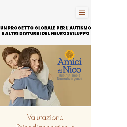
UN PROGETTO GLOBALE PER L'AUTISMO
UN PROGETTO GLOBALE PER L'AUTISMO
E ALTRI DISTURBI DEL NEUROSVILUPPO
E ALTRI DISTURBI DEL NEUROSVILUPPO
Valutazione