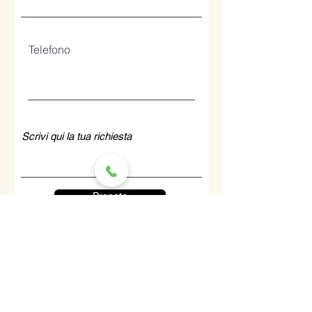
Telefono
Prenota
I nostri servizi