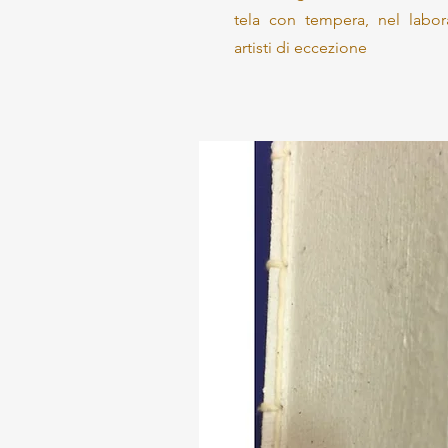
tela con tempera, nel labora
artisti di eccezione