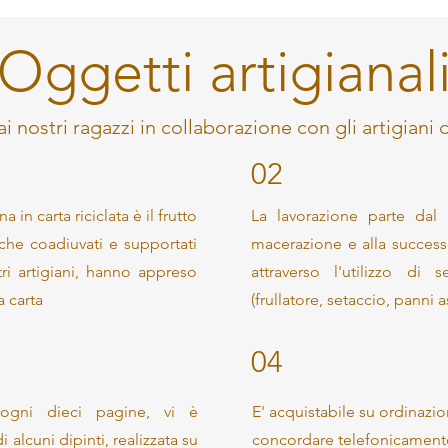
Oggetti artigianal
ai nostri ragazzi in collaborazione con gli artigiani d
02
n carta riciclata è il frutto
La lavorazione parte dal 
 che coadiuvati e supportati
macerazione e alla successiv
tri artigiani, hanno appreso
attraverso l'utilizzo di 
a carta
(frullatore, setaccio, panni 
04
 ogni dieci pagine, vi è
E' acquistabile su ordinaz
alcuni dipinti, realizzata su
concordare telefonicamente