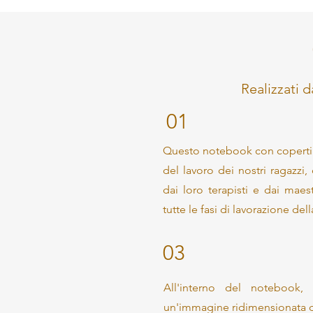
Realizzati d
01
Questo notebook con copertina i
del lavoro dei nostri ragazzi,
dai loro terapisti e dai maes
tutte le fasi di lavorazione dell
03
All'interno del notebook,
un'immagine ridimensionata di 