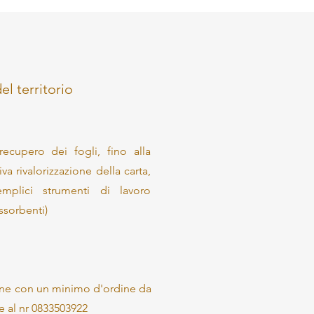
i
el territorio
recupero dei fogli, fino alla
a rivalorizzazione della carta,
semplici strumenti di lavoro
assorbenti)
ione con un minimo d'ordine da
 al nr 0833503922