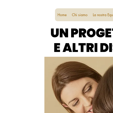
Home
Chi siamo
La nostra Eq
UN PROGE
UN PROGE
E ALTRI 
E ALTRI 