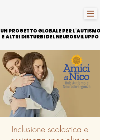
UN PROGETTO GLOBALE PER L'AUTISMO
UN PROGETTO GLOBALE PER L'AUTISMO
E ALTRI DISTURBI DEL NEUROSVILUPPO
E ALTRI DISTURBI DEL NEUROSVILUPPO
Inclusione scolastica e