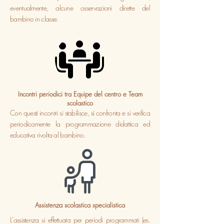
eventualmente, alcune osservazioni dirette del
bambino in classe.
Incontri periodici tra Equipe del centro e Team
scolastico
Con questi incontri si stabilisce, si confronta e si verifica
periodicamente la programmazione didattica ed
educativa rivolta al bambino.
Assistenza scolastica specialistica
L'assistenza si effettuata per periodi programmati (es.