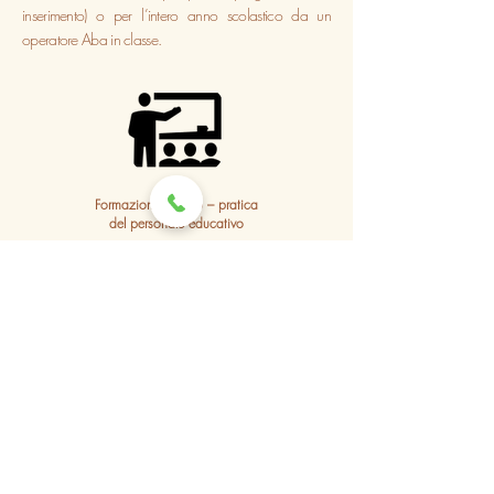
inserimento) o per l’intero anno scolastico da un
operatore Aba in classe.
Formazione teorico – pratica
del personale educativo
Consiste in cicli di incontri formativi e di supervisione
diretta ad insegnanti assistenti ed educatore.
Osservazione
Il personale scolastico osserva le sedute di terapia