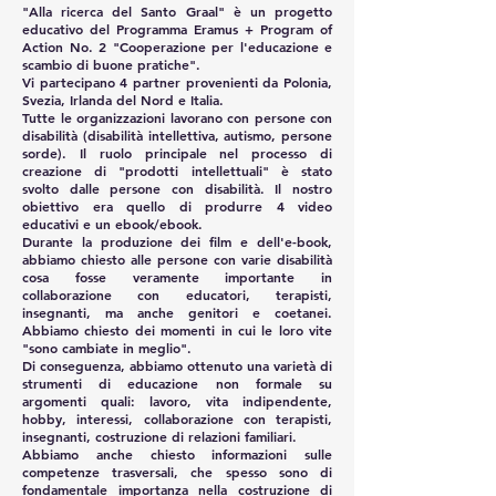
"Alla ricerca del Santo Graal" è un progetto
educativo del Programma Eramus + Program of
Action No. 2 "Cooperazione per l'educazione e
scambio di buone pratiche".
Vi partecipano 4 partner provenienti da Polonia,
Svezia, Irlanda del Nord e Italia.
Tutte le organizzazioni lavorano con persone con
disabilità (disabilità intellettiva, autismo, persone
sorde). Il ruolo principale nel processo di
creazione di "prodotti intellettuali" è stato
svolto dalle persone con disabilità. Il nostro
obiettivo era quello di produrre 4 video
educativi e un ebook/ebook.
Durante la produzione dei film e dell'e-book,
abbiamo chiesto alle persone con varie disabilità
cosa fosse veramente importante in
collaborazione con educatori, terapisti,
insegnanti, ma anche genitori e coetanei.
Abbiamo chiesto dei momenti in cui le loro vite
"sono cambiate in meglio".
Di conseguenza, abbiamo ottenuto una varietà di
strumenti di educazione non formale su
argomenti quali: lavoro, vita indipendente,
hobby, interessi, collaborazione con terapisti,
insegnanti, costruzione di relazioni familiari.
Abbiamo anche chiesto informazioni sulle
competenze trasversali, che spesso sono di
fondamentale importanza nella costruzione di