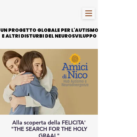
UN PROGETTO GLOBALE PER L'AUTISMO
UN PROGETTO GLOBALE PER L'AUTISMO
E ALTRI DISTURBI DEL NEUROSVILUPPO
E ALTRI DISTURBI DEL NEUROSVILUPPO
Alla scoperta della FELICITA'
"THE SEARCH FOR THE HOLY
GRAAL"