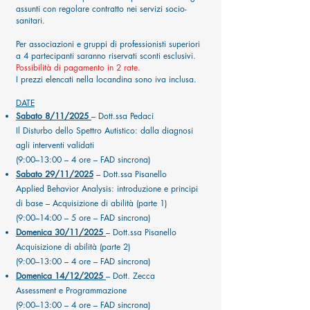
assunti con regolare contratto nei servizi socio-
sanitari.
Per associazioni e gruppi di professionisti superiori
a 4 partecipanti saranno riservati sconti esclusivi.
Possibilità di pagamento in 2 rate.
I prezzi elencati nella locandina sono iva inclusa.
DATE
Sabato 8/11/2025
– Dott.ssa Pedaci
Il Disturbo dello Spettro Autistico: dalla diagnosi
agli interventi validati
(9:00–13:00 – 4 ore – FAD sincrona)
Sabato 29/11/2025
– Dott.ssa Pisanello
Applied Behavior Analysis: introduzione e principi
di base – Acquisizione di abilità (parte 1)
(9:00–14:00 – 5 ore – FAD sincrona)
Domenica 30/11/2025
– Dott.ssa Pisanello
Acquisizione di abilità (parte 2)
(9:00–13:00 – 4 ore – FAD sincrona)
Domenica 14/12/2025
– Dott. Zecca
Assessment e Programmazione
(9:00–13:00 – 4 ore – FAD sincrona)