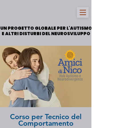
UN PROGETTO GLOBALE PER L'AUTISMO
UN PROGETTO GLOBALE PER L'AUTISMO
E ALTRI DISTURBI DEL NEUROSVILUPPO
E ALTRI DISTURBI DEL NEUROSVILUPPO
Corso per Tecnico del
Comportamento