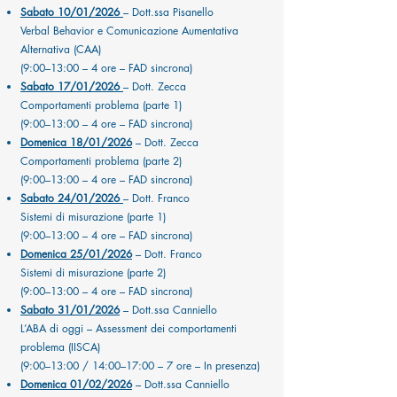
Sabato 10/01/2026
– Dott.ssa Pisanello
Verbal Behavior e Comunicazione Aumentativa
Alternativa (CAA)
(9:00–13:00 – 4 ore – FAD sincrona)
Sabato 17/01/2026
– Dott. Zecca
Comportamenti problema (parte 1)
(9:00–13:00 – 4 ore – FAD sincrona)
Domenica 18/01/2026
– Dott. Zecca
Comportamenti problema (parte 2)
(9:00–13:00 – 4 ore – FAD sincrona)
Sabato 24/01/2026
– Dott. Franco
Sistemi di misurazione (parte 1)
(9:00–13:00 – 4 ore – FAD sincrona)
Domenica 25/01/2026
– Dott. Franco
Sistemi di misurazione (parte 2)
(9:00–13:00 – 4 ore – FAD sincrona)
Sabato 31/01/2026
– Dott.ssa Canniello
L’ABA di oggi – Assessment dei comportamenti
problema (IISCA)
(9:00–13:00 / 14:00–17:00 – 7 ore – In presenza)
Domenica 01/02/2026
– Dott.ssa Canniello