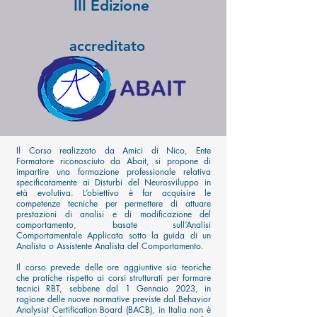
III Edizione
accreditato
Il Corso
realizzato da Amici di Nico, Ente
Formatore riconosciuto da Abait, si propone di
impartire una formazione professionale relativa
specificatamente ai Disturbi del Neurosviluppo in
età evolutiva. L’obiettivo è far acquisire le
competenze tecniche per permettere di attuare
prestazioni di analisi e di modificazione del
comportamento, basate sull’Analisi
Comportamentale Applicata sotto la guida di un
Analista o Assistente Analista del Comportamento.
Il corso prevede delle ore aggiuntive sia teoriche
che pratiche rispetto ai corsi strutturati per formare
tecnici RBT, sebbene dal 1 Gennaio 2023, in
ragione delle nuove normative previste dal Behavior
Analysist Certification Board (BACB), in Italia non è