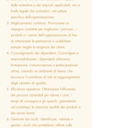
delle normative e dei requisiti applicabili, sia a
livello legale che normativo, nel settore
specifico dell'organizzazione.
Miglioramento continuo: Promuovere un
impegno costante per migliorare i processi, i
prodotti e i servizi dell'organizzazione al fine
di ottimizzare le prestazioni e soddisfare
sempre meglio le esigenze dei clienti.
Coinvolgimento dei dipendenti: Coinvolgere e
responsabilizzare i dipendenti attraverso
formazione, comunicazione e partecipazione
attiva, creando un ambiente di lavoro che
favorisca il contributo di tutti al raggiungimento
degli obiettivi di qualità.
Efficienza operativa: Ottimizzare l'efficienza
dei processi aziendali per ridurre i costi, i
tempi di consegna e gli sprechi, garantendo
nel contempo la massima qualità dei prodotti e
dei servizi forniti.
Gestione dei rischi: Identificare, valutare e
gestire i rischi che potrebbero influire sulla