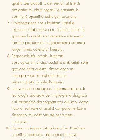
qualità dei prodotti o dei servizi, al fine di
prevenirne gli effetti negativi e garantire la
continuità operativa dell'organizzazione.
Collaborazione con i fornitori: Stabilire
relazioni collaborative con i fornitori al fine di
garantire la qualità dei materiali e dei servizi
forniti e promuovere il miglioramento continuo
lungo l'intera catena di fornitura.
Responsabilità sociale: Integrare
considerazioni etiche, sociali e ambientali nella
gestione della qualità, dimostrando un
impegno verso la sostenibilità e la
responsabilità sociale d'impresa.
Innovazione tecnologica: Implementazione di
tecnologie avanzate per migliorare la diagnosi
e il trattamento dei soggetti con autismo, come
l'uso di software di analisi comportamentale e
dispositivi di realtà virtuale per terapie
immersive.
Ricerca e sviluppo: Istituzione di un Comitato
scientifico dedicato alla ricerca di nuove