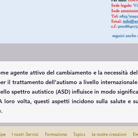
come agente attivo del cambiamento e la necessità de
per il trattamento dell’autismo a livello internazional
ello spettro autistico (ASD) influisce in modo signific
. A loro volta, questi aspetti incidono sulla salute e
.
ipe
I nostri Servizi
Formazione
Topics
Le nostre creazioni
Ev