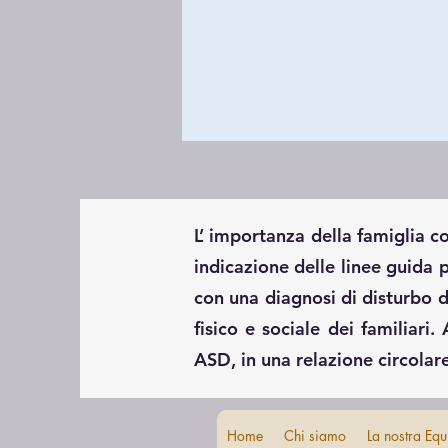
L’ importanza della famiglia 
indicazione delle linee guida 
con una diagnosi di disturbo d
fisico e sociale dei familiari
ASD, in una relazione circolare
Home
Chi siamo
La nostra Equ