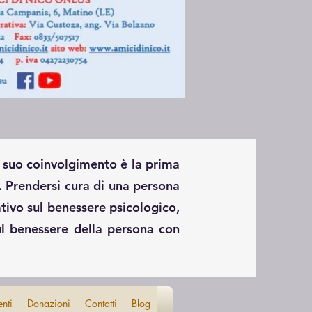
l suo coinvolgimento è la prima
e. Prendersi cura di una persona
ativo sul benessere psicologico,
 sul benessere della persona con
enti
Donazioni
Contatti
Blog