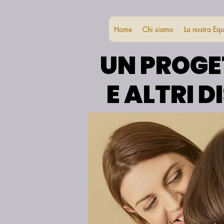
Home
Chi siamo
La nostra Eq
UN PROGE
UN PROGE
E ALTRI 
E ALTRI 