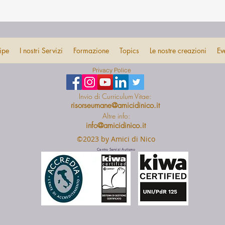
ipe
I nostri Servizi
Formazione
Topics
Le nostre creazioni
Ev
Privacy Police
Invio di Curriculum Vitae:
risorseumane@amicidinico.it
Altre info:
info@amicidinico.it
©2023 by Amici di Nico
Centro Servizi Autismo