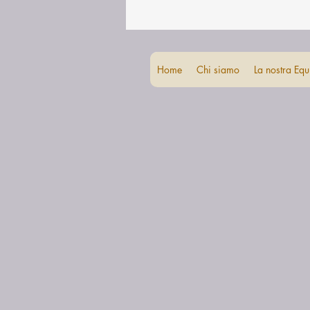
Home
Chi siamo
La nostra Equ