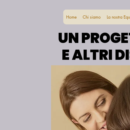
Home
Chi siamo
La nostra Eq
UN PROGE
UN PROGE
E ALTRI 
E ALTRI 